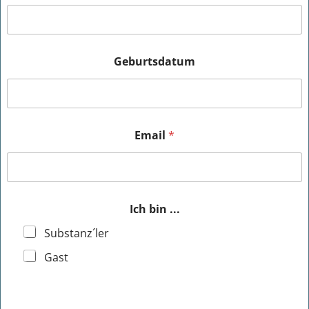
Geburtsdatum
Email
*
Ich bin ...
Substanz´ler
Gast