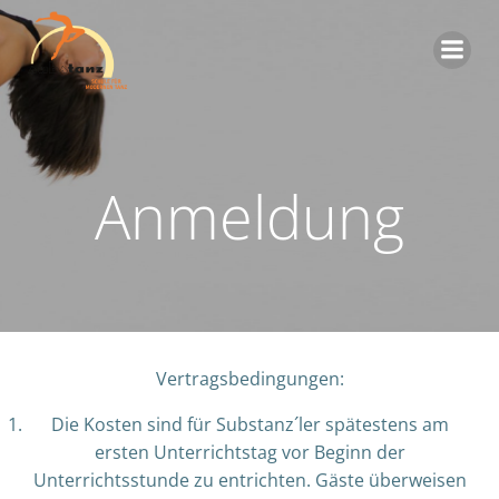
Zum
Inhalt
springen
Anmeldung
Vertragsbedingungen:
Die Kosten sind für Substanz´ler spätestens am
ersten Unterrichtstag vor Beginn der
Unterrichtsstunde zu entrichten. Gäste überweisen