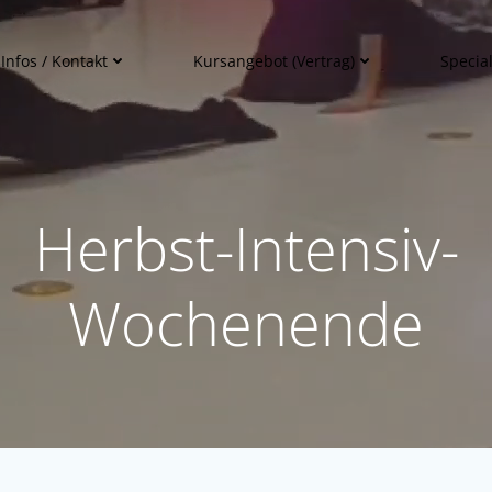
Infos / Kontakt
Kursangebot (Vertrag)
Special
Herbst-Intensiv-
Wochenende