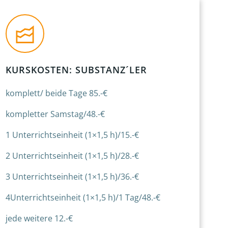
KURSKOSTEN: SUBSTANZ´LER
komplett/ beide Tage 85.-€
kompletter Samstag/48.-€
1 Unterrichtseinheit (1×1,5 h)/15.-€
2 Unterrichtseinheit (1×1,5 h)/28.-€
3 Unterrichtseinheit (1×1,5 h)/36.-€
4Unterrichtseinheit (1×1,5 h)/1 Tag/48.-€
jede weitere 12.-€