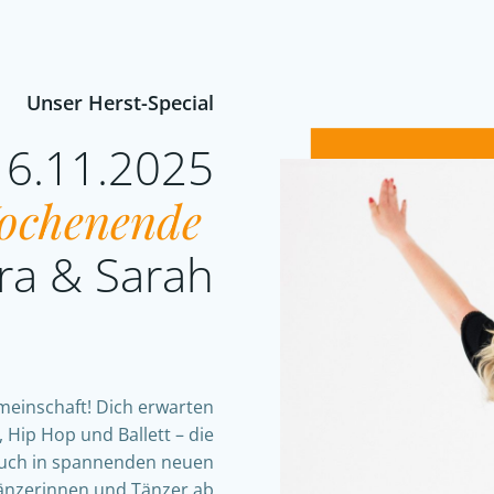
Unser Herst-Special
16.11.2025
Wochenende
ra & Sarah
emeinschaft! Dich erwarten
 Hip Hop und Ballett – die
 auch in spannenden neuen
änzerinnen und Tänzer ab