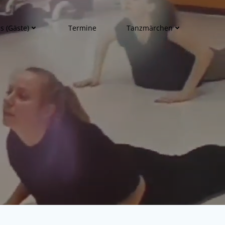
s (Gäste)
Termine
Tanzmärchen