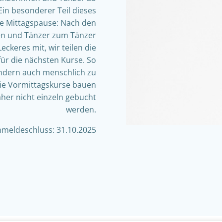
Ein besonderer Teil dieses
 Mittagspause: Nach den
en und Tänzer zum Tänzer
ckeres mit, wir teilen die
für die nächsten Kurse. So
ondern auch menschlich zu
Die Vormittagskurse bauen
her nicht einzeln gebucht
werden.
meldeschluss: 31.10.2025