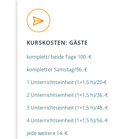
KURSKOSTEN: GÄSTE
komplett/ beide Tage 100.-€
kompletter Samstag/56.-€
1 Unterrichtseinheit (1×1,5 h)/20-€
2 Unterrichtseinheit (1×1,5 h)/36.-€
3 Unterrichtseinheit (1×1,5 h)/48.-€
4 Unterrichtseinheit (1×1,5 h)/56.-€
jede weitere 14.-€