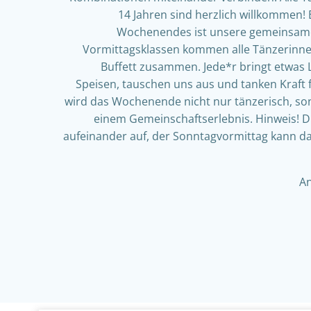
14 Jahren sind herzlich willkommen! 
Wochenendes ist unsere gemeinsame
Vormittagsklassen kommen alle Tänzerinn
Buffett zusammen. Jede*r bringt etwas Le
Speisen, tauschen uns aus und tanken Kraft 
wird das Wochenende nicht nur tänzerisch, s
einem Gemeinschaftserlebnis. Hinweis! 
aufeinander auf, der Sonntagvormittag kann da
An