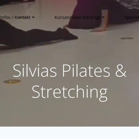
Infos / Kontakt
Kursangebot (Vertrag)
Special
Silvias Pilates &
Stretching