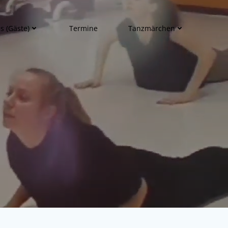
s (Gäste)
Termine
Tanzmärchen