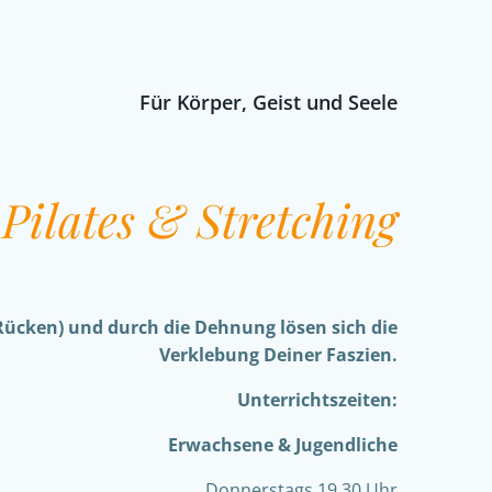
Für Körper, Geist und Seele
Pilates & Stretching
Rücken) und durch die Dehnung lösen sich die
Verklebung Deiner Faszien.
Unterrichtszeiten:
Erwachsene & Jugendliche
Donnerstags 19.30 Uhr